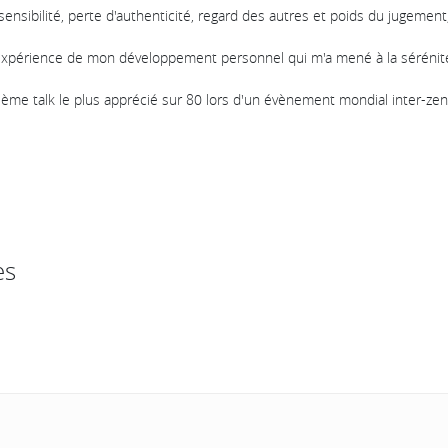
ensibilité, perte d'authenticité, regard des autres et poids du jugement, 
l'expérience de mon développement personnel qui m'a mené à la sérénit
 3ème talk le plus apprécié sur 80 lors d'un évènement mondial inter-zen
es