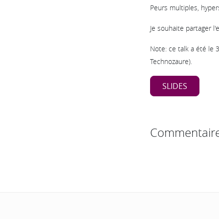
Peurs multiples, hypers
Je souhaite partager 
Note: ce talk a été le
Technozaure).
SLIDES
Commentair