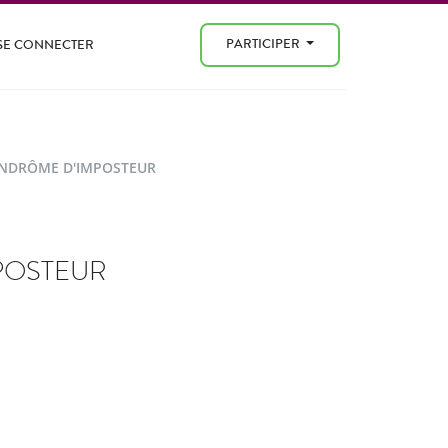
PARTICIPER
SE CONNECTER
YNDRÔME D'IMPOSTEUR
POSTEUR