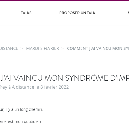
TALKS
PROPOSER UN TALK
DISTANCE
MARDI 8 FÉVRIER
COMMENT J'AI VAINCU MON S
J'AI VAINCU MON SYNDRÔME D'IM
rey
à
A distance
le
8 février 2022
r, il y a un long chemin.
ême est mon quotidien.