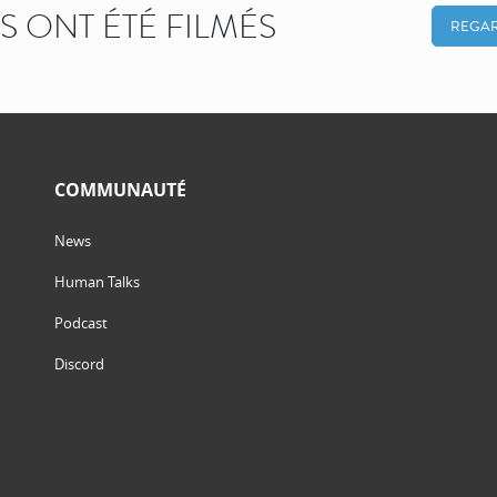
KS ONT ÉTÉ FILMÉS
REGAR
COMMUNAUTÉ
News
Human Talks
Podcast
Discord