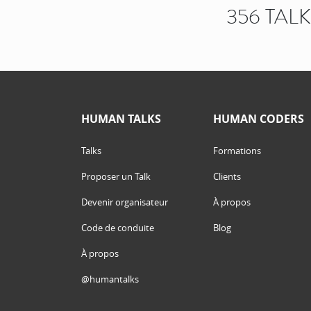
356 TAL
HUMAN TALKS
HUMAN CODERS
Talks
Formations
Proposer un Talk
Clients
Devenir organisateur
À propos
Code de conduite
Blog
À propos
@humantalks