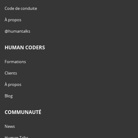
Code de conduite
À propos
@humantalks
HUMAN CODERS
Formations
Clients
À propos
Blog
COMMUNAUTÉ
News
Human Talks