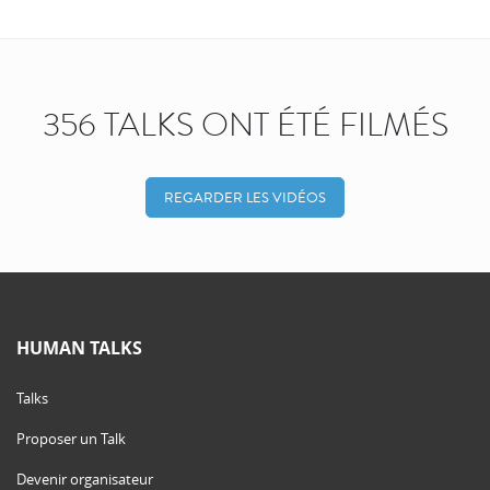
356 TALKS ONT ÉTÉ FILMÉS
REGARDER LES VIDÉOS
HUMAN TALKS
Talks
Proposer un Talk
Devenir organisateur