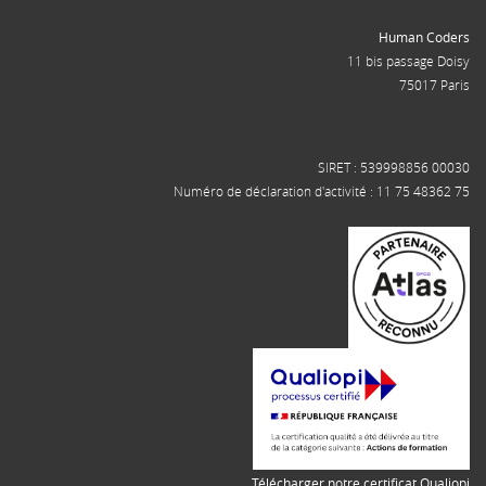
Human Coders
11 bis passage Doisy
75017 Paris
SIRET : 539998856 00030
Numéro de déclaration d'activité : 11 75 48362 75
Télécharger notre certificat Qualiopi