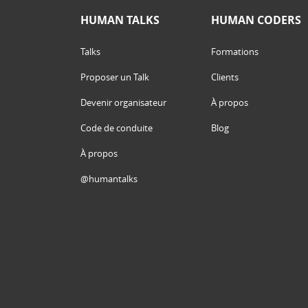
HUMAN TALKS
HUMAN CODERS
Talks
Formations
Proposer un Talk
Clients
Devenir organisateur
À propos
Code de conduite
Blog
À propos
@humantalks