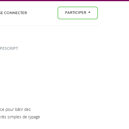
PARTICIPER
SE CONNECTER
PESCRIPT
ce pour bâtir des
très simples de typage