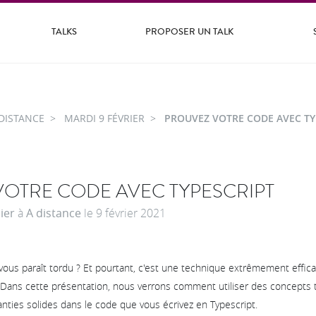
TALKS
PROPOSER UN TALK
DISTANCE
MARDI 9 FÉVRIER
PROUVEZ VOTRE CODE AVEC TY
OTRE CODE AVEC TYPESCRIPT
ier
à
A distance
le
9 février 2021
vous paraît tordu ? Et pourtant, c'est une technique extrêmement effica
. Dans cette présentation, nous verrons comment utiliser des concepts 
nties solides dans le code que vous écrivez en Typescript.