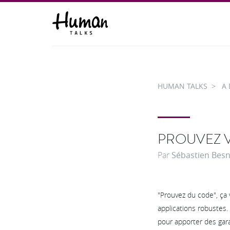
HUMAN TALKS
A 
PROUVEZ V
Par
Sébastien Besn
"Prouvez du code", ça 
applications robustes
pour apporter des gara