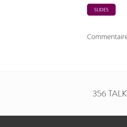
SLIDES
Commentair
356 TAL