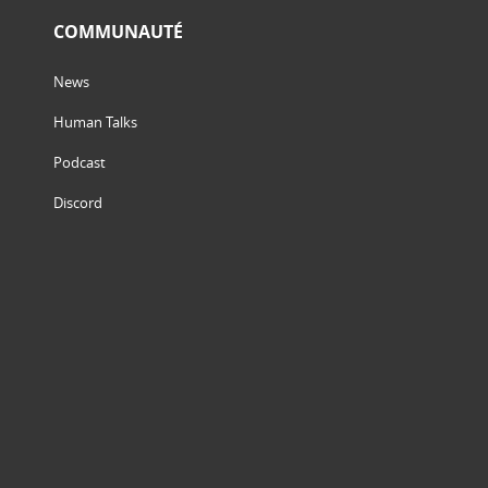
COMMUNAUTÉ
News
Human Talks
Podcast
Discord