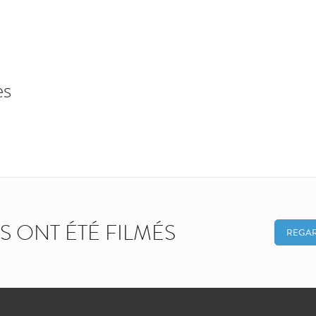
es
KS ONT ÉTÉ FILMÉS
REGAR