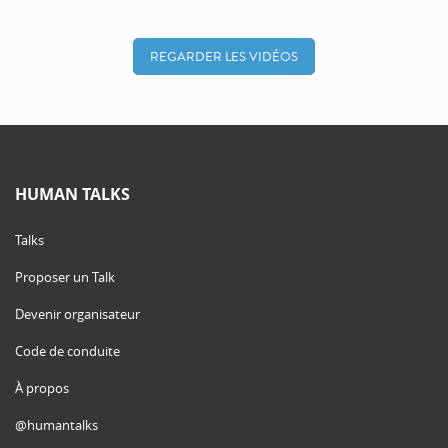
REGARDER LES VIDÉOS
HUMAN TALKS
Talks
Proposer un Talk
Devenir organisateur
Code de conduite
À propos
@humantalks