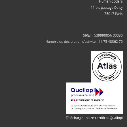
Human Coders
11 bis passage Doisy
75017 Paris
SIRET : 539998856 00030
Numéro de déclaration d'activité : 11 75 48362 75
Télécharger notre certificat Qualiopi