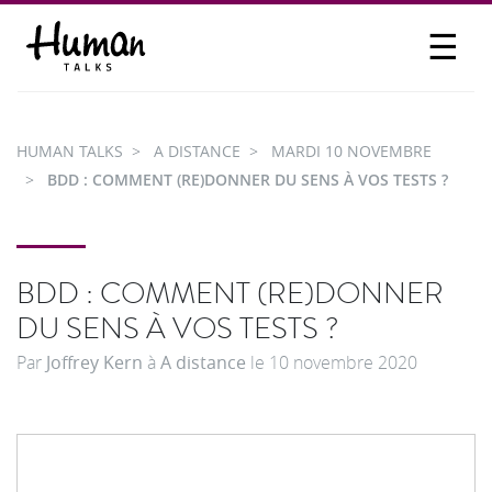
☰
PROPOSER UN TALK
SE CONNECTER
HUMAN TALKS
A DISTANCE
MARDI 10 NOVEMBRE
PARTICIPER
BDD : COMMENT (RE)DONNER DU SENS À VOS TESTS ?
BDD : COMMENT (RE)DONNER
DU SENS À VOS TESTS ?
Par
Joffrey Kern
à
A distance
le
10 novembre 2020