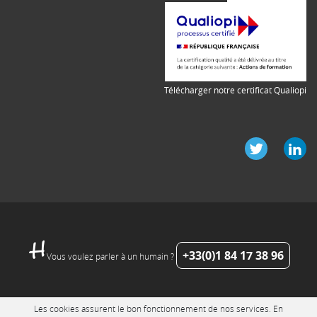
Télécharger notre certificat Qualiopi
+33(0)1 84 17 38 96
Vous voulez parler à un humain ?
Les cookies assurent le bon fonctionnement de nos services. En