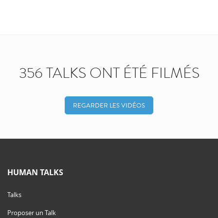
356 TALKS ONT ÉTÉ FILMÉS
REGARDER LES VIDÉOS
HUMAN TALKS
Talks
Proposer un Talk