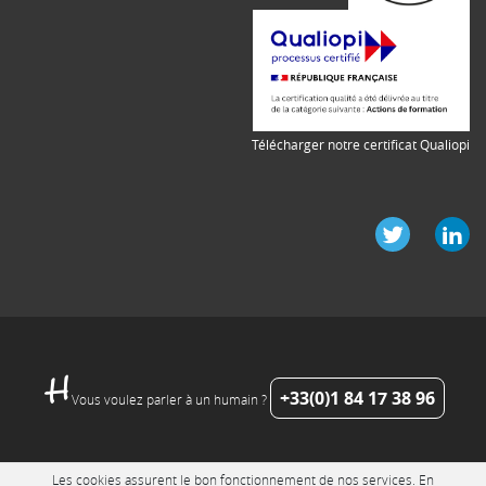
Télécharger notre certificat Qualiopi
+33(0)1 84 17 38 96
Vous voulez parler à un humain ?
Les cookies assurent le bon fonctionnement de nos services. En