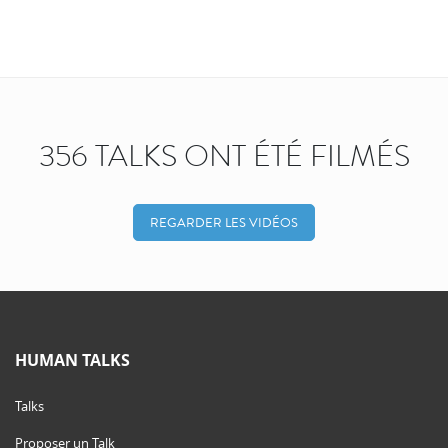
356 TALKS ONT ÉTÉ FILMÉS
REGARDER LES VIDÉOS
HUMAN TALKS
Talks
Proposer un Talk