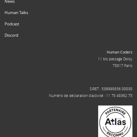
News
Human Talks
Podcast
Discord
Human Coders
11 bis passage Doisy
75017 Paris
SIRET : 539998856 00030
Numéro de déclaration d'activité : 11 75 48362 75