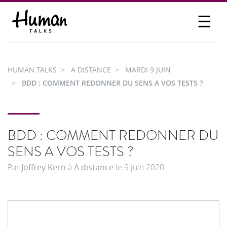
☰
PROPOSER UN TALK
SE CONNECTER
HUMAN TALKS
A DISTANCE
MARDI 9 JUIN
PARTICIPER
BDD : COMMENT REDONNER DU SENS A VOS TESTS ?
BDD : COMMENT REDONNER DU
SENS A VOS TESTS ?
Par
Joffrey Kern
à
A distance
le
9 juin 2020