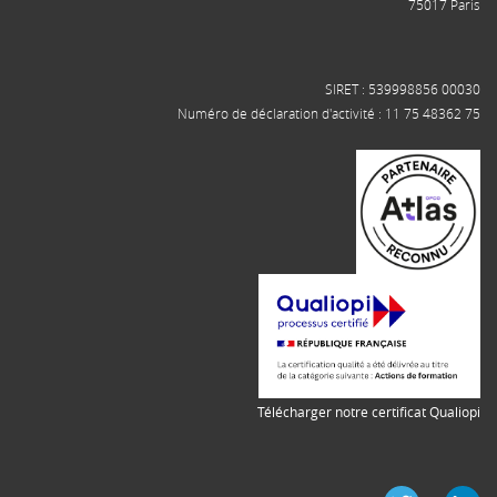
75017 Paris
SIRET : 539998856 00030
Numéro de déclaration d'activité : 11 75 48362 75
Télécharger notre certificat Qualiopi