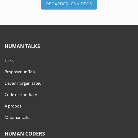
REGARDER LES VIDÉOS
HUMAN TALKS
Talks
Proposer un Talk
Devenir organisateur
Code de conduite
À propos
@humantalks
HUMAN CODERS