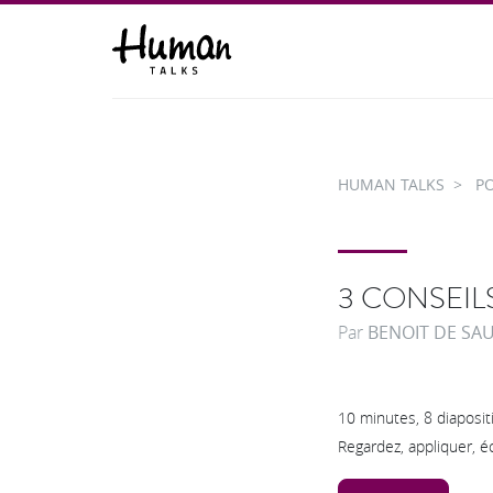
HUMAN TALKS
PO
3 CONSEIL
Par
BENOIT DE SA
10 minutes, 8 diaposit
Regardez, appliquer, é