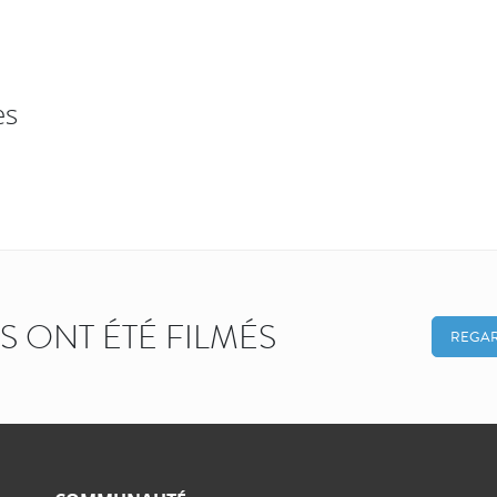
es
KS ONT ÉTÉ FILMÉS
REGAR