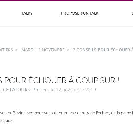
TALKS
PROPOSER UN TALK
ITIERS
MARDI 12 NOVEMBRE
3 CONSEILS POUR ÉCHOUER À
S POUR ÉCHOUER À COUP SUR !
ULCE LATOUR
à
Poitiers
le
12 novembre 2019
ives et 3 principes pour vous donner les secrets de l'échec, de la gamell
chouez !