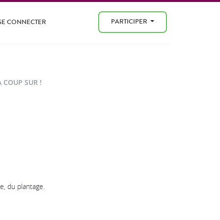
PARTICIPER
SE CONNECTER
 COUP SUR !
e, du plantage.