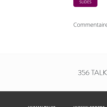
SLIDES
Commentair
356 TAL