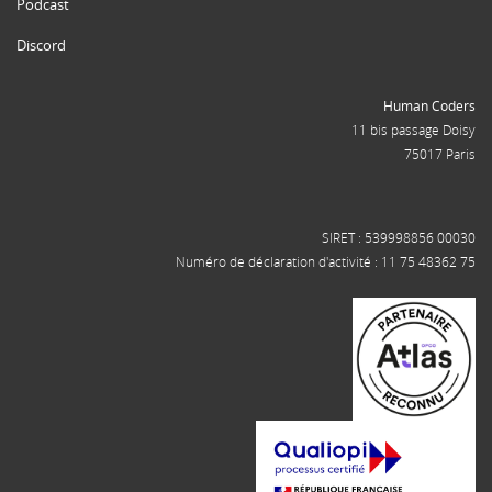
Podcast
Discord
Human Coders
11 bis passage Doisy
75017 Paris
SIRET : 539998856 00030
Numéro de déclaration d'activité : 11 75 48362 75