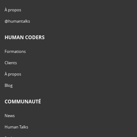
À propos
@humantalks
HUMAN CODERS
Formations
Clients
À propos
Blog
COMMUNAUTÉ
News
Human Talks