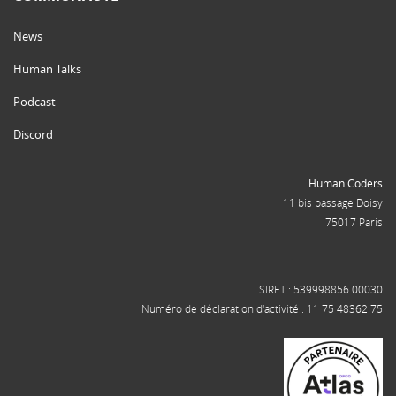
News
Human Talks
Podcast
Discord
Human Coders
11 bis passage Doisy
75017 Paris
SIRET : 539998856 00030
Numéro de déclaration d'activité : 11 75 48362 75