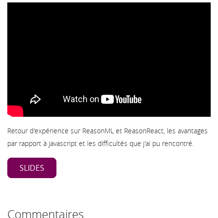
Retour d'expérience sur ReasonML et ReasonReact, les avantages
par rapport à Javascript et les difficultés que j'ai pu rencontré.
SLIDES
Commentaires