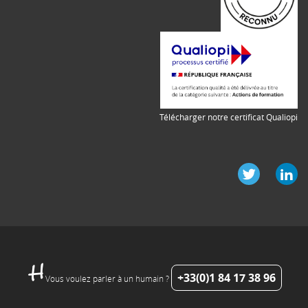
Télécharger notre certificat Qualiopi
+33(0)1 84 17 38 96
Vous voulez parler à un humain ?