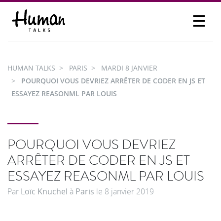
☰
PROPOSER UN TALK
SE CONNECTER
HUMAN TALKS
PARIS
MARDI 8 JANVIER
PARTICIPER
POURQUOI VOUS DEVRIEZ ARRÊTER DE CODER EN JS ET
ESSAYEZ REASONML PAR LOUIS
POURQUOI VOUS DEVRIEZ
ARRÊTER DE CODER EN JS ET
ESSAYEZ REASONML PAR LOUIS
Par
Loïc Knuchel
à
Paris
le
8 janvier 2019