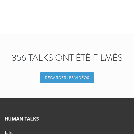
356 TALKS ONT ÉTÉ FILMÉS
REGARDER LES VIDÉOS
HUMAN TALKS
Talks