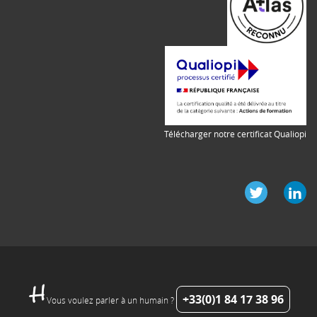
Télécharger notre certificat Qualiopi
+33(0)1 84 17 38 96
Vous voulez parler à un humain ?