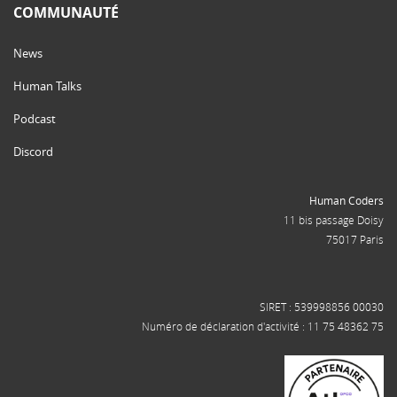
COMMUNAUTÉ
News
Human Talks
Podcast
Discord
Human Coders
11 bis passage Doisy
75017 Paris
SIRET : 539998856 00030
Numéro de déclaration d'activité : 11 75 48362 75