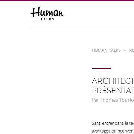
HUMAN TALKS
R
ARCHITECT
PRÉSENTA
Par
Thomas Tourlo
Sans entrer dans la t
avantages et inconvéni