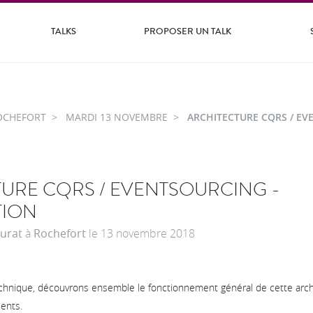
TALKS
PROPOSER UN TALK
OCHEFORT
MARDI 13 NOVEMBRE
ARCHITECTURE CQRS / EV
URE CQRS / EVENTSOURCING -
TION
urat
à
Rochefort
le
13 novembre 2018
echnique, découvrons ensemble le fonctionnement général de cette archi
ents.