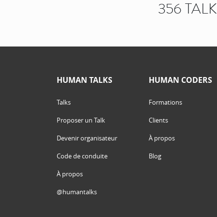
356 TAL
HUMAN TALKS
HUMAN CODERS
Talks
Formations
Proposer un Talk
Clients
Devenir organisateur
À propos
Code de conduite
Blog
À propos
@humantalks