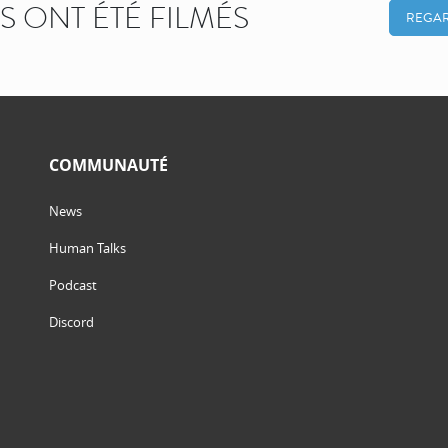
KS ONT ÉTÉ FILMÉS
REGAR
COMMUNAUTÉ
News
Human Talks
Podcast
Discord