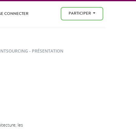
PARTICIPER
SE CONNECTER
ENTSOURCING - PRÉSENTATION
tecture; les