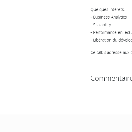
Quelques intérêts:
- Business Analytics
- Scalability
- Performance en lect
- Libération du dével
Ce talk s'adresse aux 
Commentair