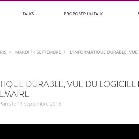
TALKS
PROPOSER UN TALK
RIS
MARDI 11 SEPTEMBRE
L’INFORMATIQUE DURABLE, VUE 
TIQUE DURABLE, VUE DU LOGICIEL
LEMAIRE
Paris
le
11 septembre 2018