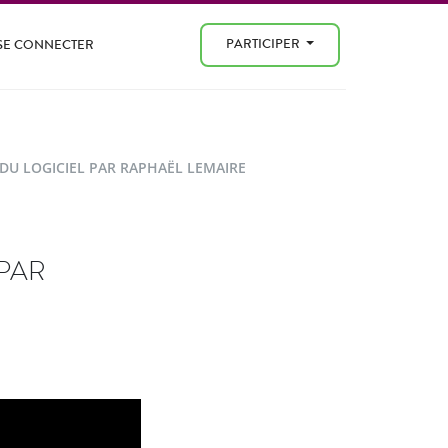
PARTICIPER
SE CONNECTER
DU LOGICIEL PAR RAPHAËL LEMAIRE
 PAR