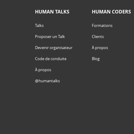
HUMAN TALKS
HUMAN CODERS
Talks
Formations
Proposer un Talk
Clients
Devenir organisateur
À propos
Code de conduite
Blog
À propos
@humantalks