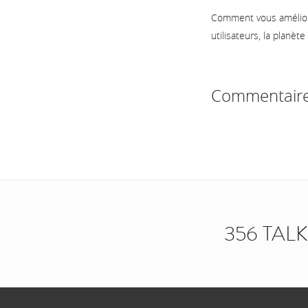
Comment vous améliore
utilisateurs, la planète
Commentair
356 TAL