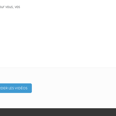
our vous, vos
DER LES VIDÉOS