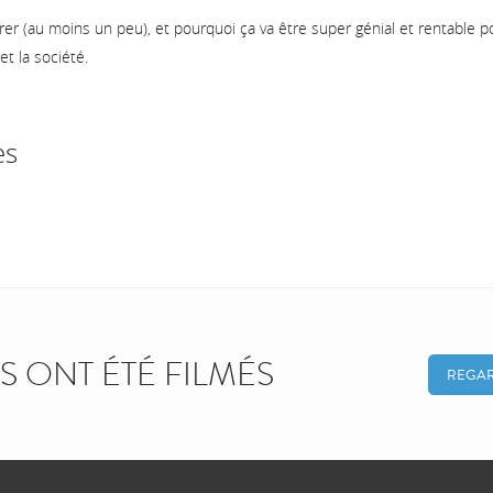
r (au moins un peu), et pourquoi ça va être super génial et rentable p
 et la société.
es
KS ONT ÉTÉ FILMÉS
REGAR