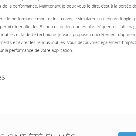
 de la performance. Maintenant je peux vous le dire, c’est à la portée d
mme le performance monitor inclu dans le simulateur ou encore l’onglet
rmi d’identifier les 3 sources de lenteur les plus fréquentes: l’affich
s inutiles et la dette technique. Je vous propose concrètement d’appre
ents et éviter les rendus inutiles. Vous découvrirez également l’impact
ur la performance de votre application.
es