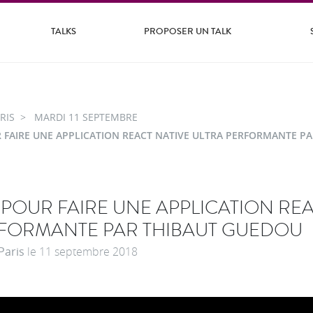
TALKS
PROPOSER UN TALK
RIS
MARDI 11 SEPTEMBRE
R FAIRE UNE APPLICATION REACT NATIVE ULTRA PERFORMANTE P
 POUR FAIRE UNE APPLICATION REA
RFORMANTE PAR THIBAUT GUEDOU
Paris
le
11 septembre 2018