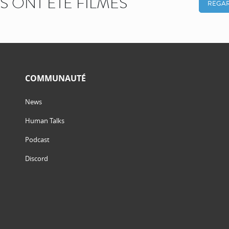
KS ONT ÉTÉ FILMÉS
REGAR
COMMUNAUTÉ
News
Human Talks
Podcast
Discord