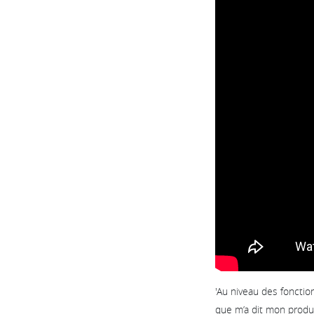
'Au niveau des fonctionn
que m’a dit mon produc