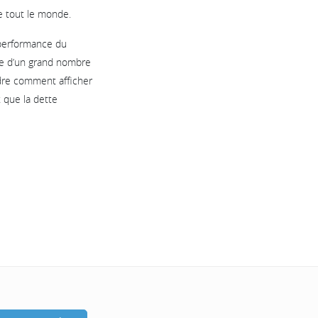
e tout le monde.
 performance du
age d’un grand nombre
ndre comment afficher
 que la dette