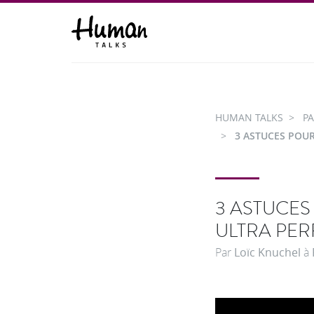
HUMAN TALKS
PA
3 ASTUCES POU
3 ASTUCES
ULTRA PE
Par
Loïc Knuchel
à