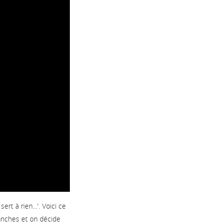
rt à rien...'. Voici ce
manches et on décide