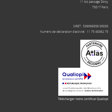
11 bis passage Doisy
75017 Paris
SIRET : 539998856 00030
Numéro de déclaration d'activité : 11 75 48362 75
Télécharger notre certificat Qualiopi