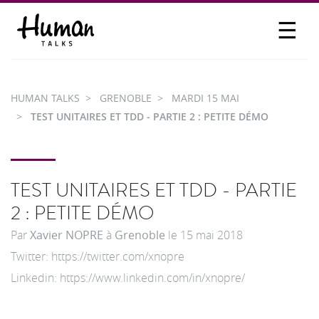
☰
PROPOSER UN TALK
SE CONNECTER
HUMAN TALKS
GRENOBLE
MARDI 15 MAI
PARTICIPER
TEST UNITAIRES ET TDD - PARTIE 2 : PETITE DÉMO
TEST UNITAIRES ET TDD - PARTIE
2 : PETITE DÉMO
Par
Xavier NOPRE
à
Grenoble
le
15 mai 2018
Twitter: https://twitter.com/xnopre
Linkedin: https://www.linkedin.com/in/xnopre/