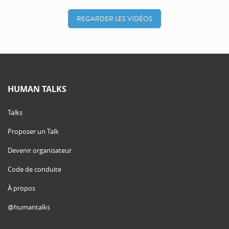
REGARDER LES VIDÉOS
HUMAN TALKS
Talks
Proposer un Talk
Devenir organisateur
Code de conduite
À propos
@humantalks