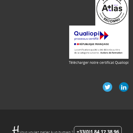
Télécharger notre certificat Qualiopi
+33(0)1 84 17 38 96
Vous voulez parler à un humain ?