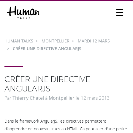
☰
PROPOSER UN TALK
SE CONNECTER
HUMAN TALKS
MONTPELLIER
MARDI 12 MARS
PARTICIPER
CRÉER UNE DIRECTIVE ANGULARJS
CRÉER UNE DIRECTIVE
ANGULARJS
Par
Thierry Chatel
à
Montpellier
le
12 mars 2013
Dans le framework AngularJS, les directives permettent
d'apprendre de nouveau trucs au HTML. Ca peut aller d'une petite