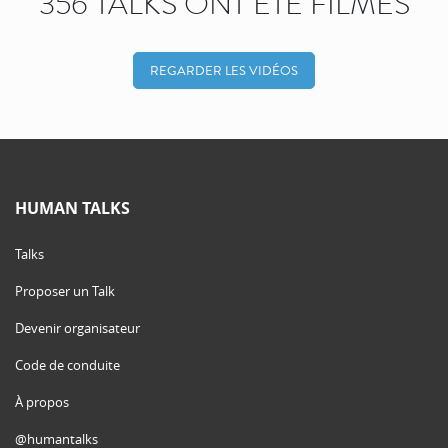
356 TALKS ONT ÉTÉ FILMÉS
REGARDER LES VIDÉOS
HUMAN TALKS
Talks
Proposer un Talk
Devenir organisateur
Code de conduite
À propos
@humantalks