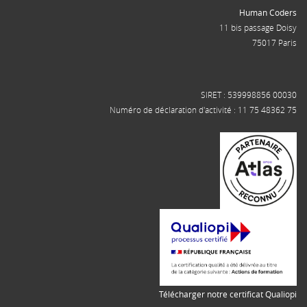
Human Coders
11 bis passage Doisy
75017 Paris
SIRET : 539998856 00030
Numéro de déclaration d'activité : 11 75 48362 75
Télécharger notre certificat Qualiopi