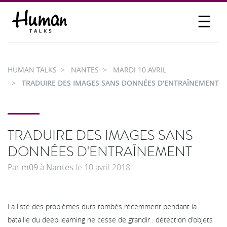
☰
PROPOSER UN TALK
SE CONNECTER
HUMAN TALKS
NANTES
MARDI 10 AVRIL
PARTICIPER
TRADUIRE DES IMAGES SANS DONNÉES D'ENTRAÎNEMENT
TRADUIRE DES IMAGES SANS
DONNÉES D'ENTRAÎNEMENT
Par
m09
à
Nantes
le
10 avril 2018
La liste des problèmes durs tombés récemment pendant la
bataille du deep learning ne cesse de grandir : détection d'objets