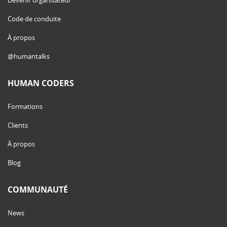
Code de conduite
À propos
@humantalks
HUMAN CODERS
Formations
Clients
À propos
Blog
COMMUNAUTÉ
News