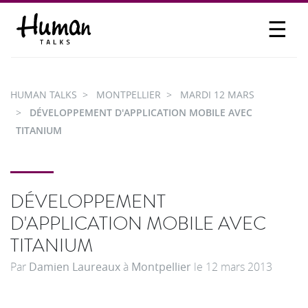
☰
PROPOSER UN TALK
SE CONNECTER
HUMAN TALKS
MONTPELLIER
MARDI 12 MARS
PARTICIPER
DÉVELOPPEMENT D'APPLICATION MOBILE AVEC
TITANIUM
DÉVELOPPEMENT
D'APPLICATION MOBILE AVEC
TITANIUM
Par
Damien Laureaux
à
Montpellier
le
12 mars 2013