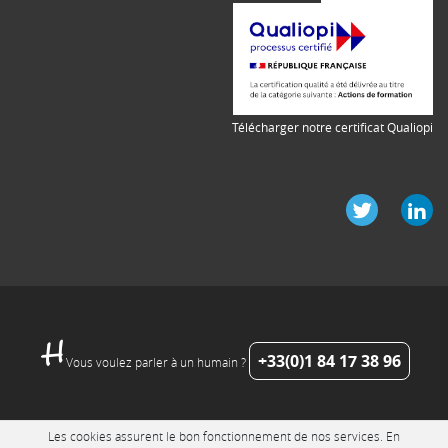
Télécharger notre certificat Qualiopi
+33(0)1 84 17 38 96
Vous voulez parler à un humain ?
Les cookies assurent le bon fonctionnement de nos services. En