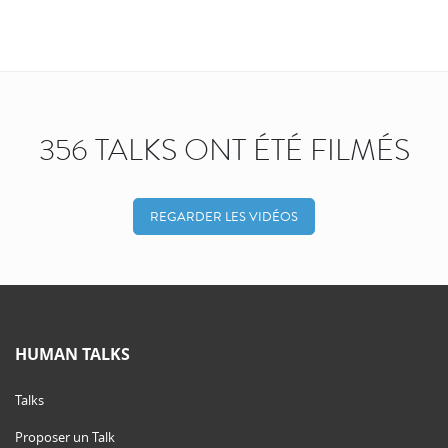
356 TALKS ONT ÉTÉ FILMÉS
REGARDER LES VIDÉOS
HUMAN TALKS
Talks
Proposer un Talk