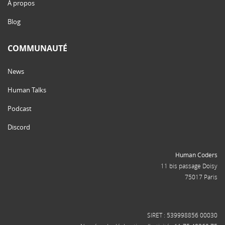
À propos
Blog
COMMUNAUTÉ
News
Human Talks
Podcast
Discord
Human Coders
11 bis passage Doisy
75017 Paris
SIRET : 539998856 00030