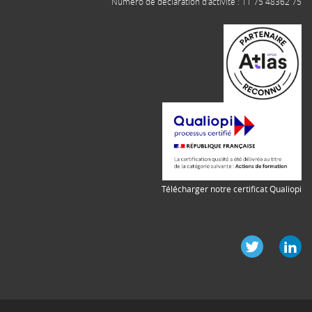
Numéro de déclaration d'activité : 11 75 48362 75
Télécharger notre certificat Qualiopi