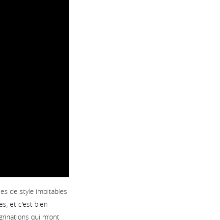
es de style imbitables
s, et c'est bien
rinations qui m'ont