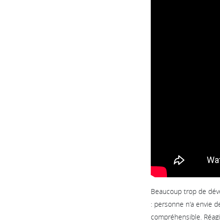
Beaucoup trop de dével
: personne n'a envie d
compréhensible. Réagis