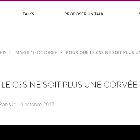
TALKS
PROPOSER UN TALK
RIS
MARDI 10 OCTOBRE
POUR QUE LE CSS NE SOIT PLUS U
LE CSS NE SOIT PLUS UNE CORVÉE
Paris
le
10 octobre 2017