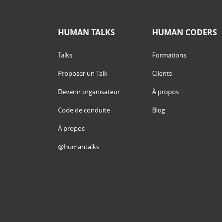
HUMAN TALKS
HUMAN CODERS
Talks
Formations
Proposer un Talk
Clients
Devenir organisateur
À propos
Code de conduite
Blog
À propos
@humantalks