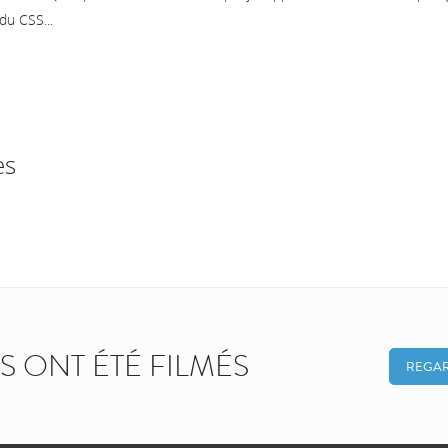
du CSS...
es
KS ONT ÉTÉ FILMÉS
REGAR