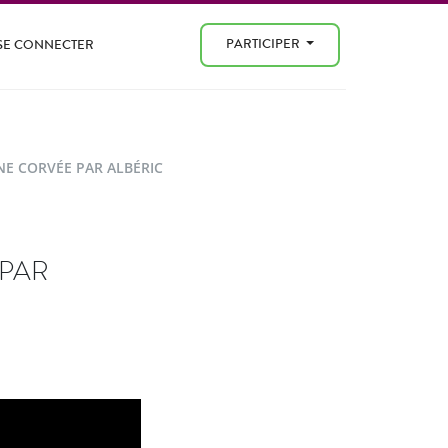
PARTICIPER
SE CONNECTER
NE CORVÉE PAR ALBÉRIC
 PAR