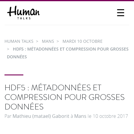
☰
PROPOSER UN TALK
SE CONNECTER
HUMAN TALKS
MANS
MARDI 10 OCTOBRE
PARTICIPER
HDF5 : MÉTADONNÉES ET COMPRESSION POUR GROSSES
DONNÉES
HDF5 : MÉTADONNÉES ET
COMPRESSION POUR GROSSES
DONNÉES
Par
Mathieu (matael) Gaborit
à
Mans
le
10 octobre 2017