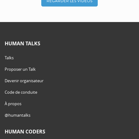
REGARDER LES VIDÉOS
HUMAN TALKS
Talks
Proposer un Talk
Devenir organisateur
Code de conduite
À propos
@humantalks
HUMAN CODERS