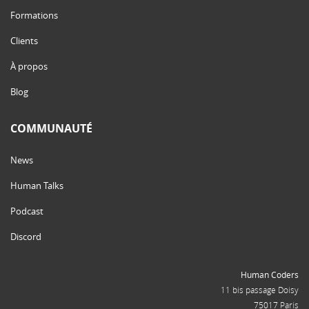
Formations
Clients
À propos
Blog
COMMUNAUTÉ
News
Human Talks
Podcast
Discord
Human Coders
11 bis passage Doisy
75017 Paris