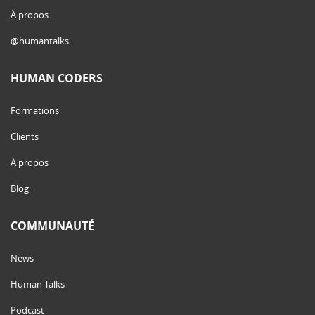
À propos
@humantalks
HUMAN CODERS
Formations
Clients
À propos
Blog
COMMUNAUTÉ
News
Human Talks
Podcast