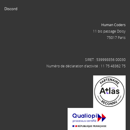
Discord
Human Coders
11 bis passage Doisy
75017 Paris
SIRET : 539998856 00030
Numéro de déclaration d'activité : 11 75 48362 75