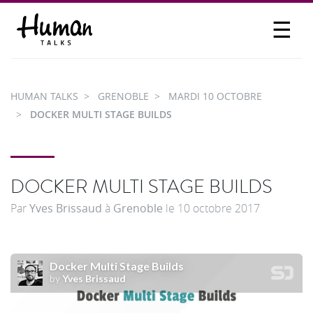
☰
PROPOSER UN TALK
SE CONNECTER
HUMAN TALKS
GRENOBLE
MARDI 10 OCTOBRE
PARTICIPER
DOCKER MULTI STAGE BUILDS
DOCKER MULTI STAGE BUILDS
Par
Yves Brissaud
à
Grenoble
le
10 octobre 2017