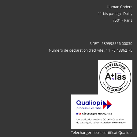
Human Coders
11 bis passage Doisy
75017 Paris
SIRET : 539998856 00030
Numéro de déclaration d'activité : 11 75 48362 75
Télécharger notre certificat Qualiopi