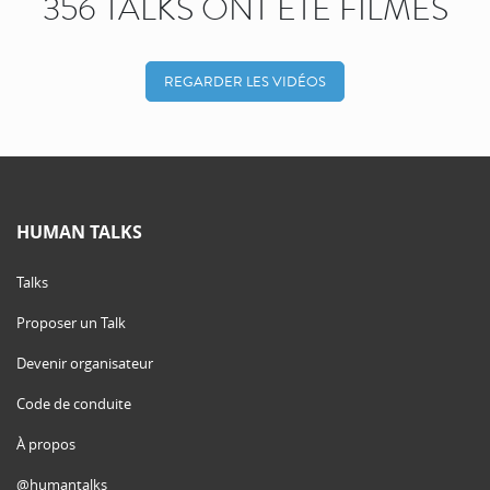
356 TALKS ONT ÉTÉ FILMÉS
REGARDER LES VIDÉOS
HUMAN TALKS
Talks
Proposer un Talk
Devenir organisateur
Code de conduite
À propos
@humantalks