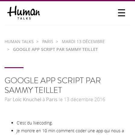
☰
PROPOSER UN TALK
SE CONNECTER
HUMAN TALKS
PARIS
MARDI 13 DÉCEMBRE
PARTICIPER
GOOGLE APP SCRIPT PAR SAMMY TEILLET
GOOGLE APP SCRIPT PAR
SAMMY TEILLET
Par
Loïc Knuchel
à
Paris
le
13 décembre 2016
C'est du livecoding.
Je montre en 10 min comment coder une app qui nous a