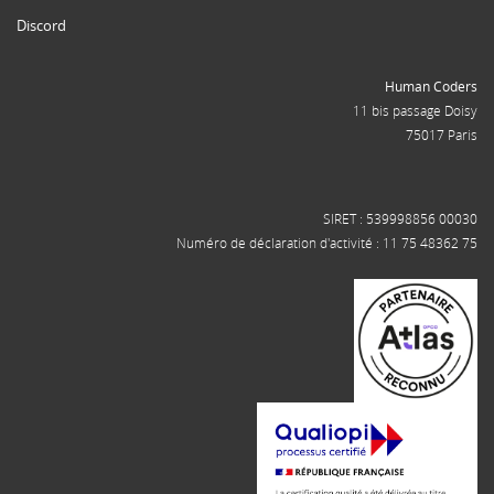
Discord
Human Coders
11 bis passage Doisy
75017 Paris
SIRET : 539998856 00030
Numéro de déclaration d'activité : 11 75 48362 75