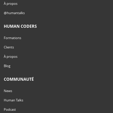
À propos
@humantalks
HUMAN CODERS
Formations
Clients
À propos
Blog
COMMUNAUTÉ
News
Human Talks
Podcast