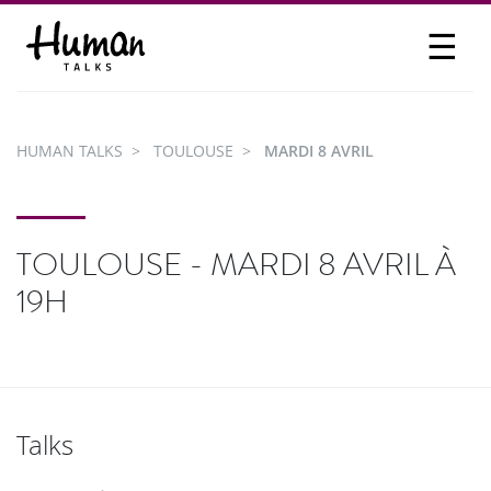
☰
PROPOSER UN TALK
SE CONNECTER
HUMAN TALKS
TOULOUSE
MARDI 8 AVRIL
PARTICIPER
TOULOUSE - MARDI 8 AVRIL À
19H
Talks