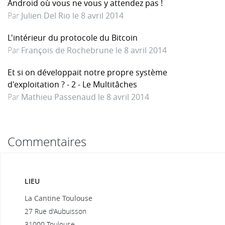
Android où vous ne vous y attendez pas !
Par
Julien Del Rio le 8 avril 2014
L'intérieur du protocole du Bitcoin
Par
François de Rochebrune le 8 avril 2014
Et si on développait notre propre système
d'exploitation ? - 2 - Le Multitâches
Par
Mathieu Passenaud le 8 avril 2014
Commentaires
LIEU
La Cantine Toulouse
27 Rue d'Aubuisson
31000 Toulouse