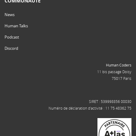
COMMUNAUTÉ
News
Human Talks
Podcast
Discord
Human Coders
11 bis passage Doisy
75017 Paris
SIRET : 539998856 00030
Numéro de déclaration d'activité : 11 75 48362 75