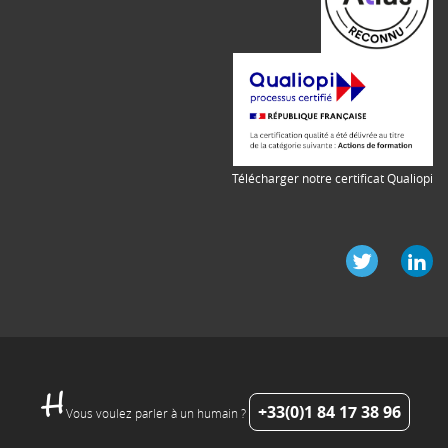
Télécharger notre certificat Qualiopi
+33(0)1 84 17 38 96
Vous voulez parler à un humain ?