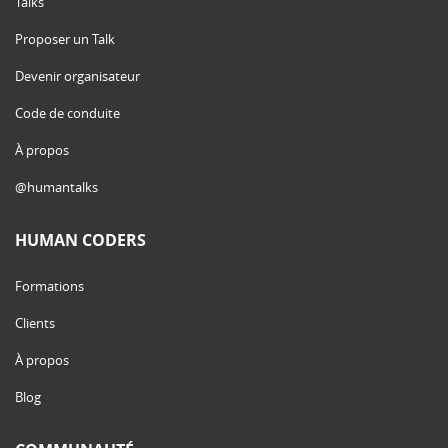
Talks
Proposer un Talk
Devenir organisateur
Code de conduite
À propos
@humantalks
HUMAN CODERS
Formations
Clients
À propos
Blog