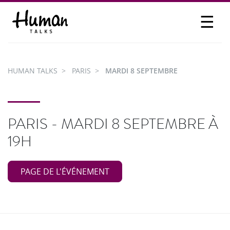
☰
PROPOSER UN TALK
SE CONNECTER
HUMAN TALKS
PARIS
MARDI 8 SEPTEMBRE
PARTICIPER
PARIS - MARDI 8 SEPTEMBRE À
19H
PAGE DE L'ÉVÉNEMENT