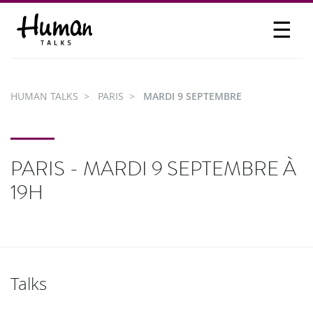
☰
PROPOSER UN TALK
SE CONNECTER
HUMAN TALKS
PARIS
MARDI 9 SEPTEMBRE
PARTICIPER
PARIS - MARDI 9 SEPTEMBRE À
19H
Talks