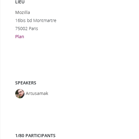
LIEU
Mozilla
16bis bd Montmartre
75002 Paris
Plan
SPEAKERS
Artusamak
1/80 PARTICIPANTS