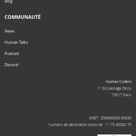
Blog
COMMUNAUTÉ
News
Human Talks
Podcast
Discord
Human Coders
11 bis passage Doisy
75017 Paris
SIRET : 539998856 00030
Numéro de déclaration d'activité : 11 75 48362 75