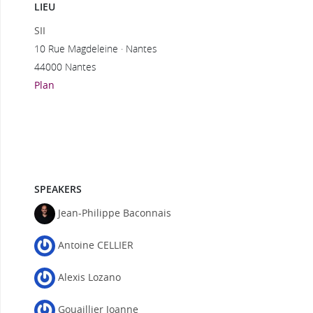
LIEU
SII
10 Rue Magdeleine · Nantes
44000 Nantes
Plan
SPEAKERS
Jean-Philippe Baconnais
Antoine CELLIER
Alexis Lozano
Gouaillier Joanne