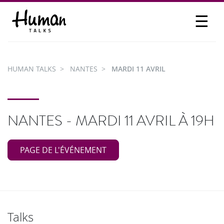
☰
PROPOSER UN TALK
SE CONNECTER
HUMAN TALKS
NANTES
MARDI 11 AVRIL
PARTICIPER
NANTES - MARDI 11 AVRIL À 19H
PAGE DE L'ÉVÉNEMENT
Talks