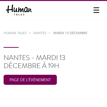
☰
PROPOSER UN TALK
SE CONNECTER
HUMAN TALKS
NANTES
MARDI 13 DÉCEMBRE
PARTICIPER
NANTES - MARDI 13
DÉCEMBRE À 19H
PAGE DE L'ÉVÉNEMENT