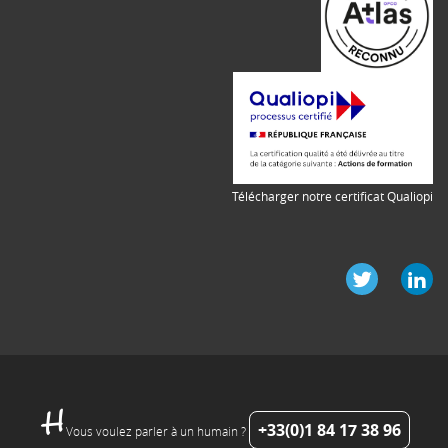
Télécharger notre certificat Qualiopi
+33(0)1 84 17 38 96
Vous voulez parler à un humain ?