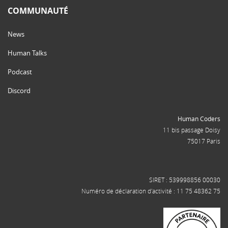
COMMUNAUTÉ
News
Human Talks
Podcast
Discord
Human Coders
11 bis passage Doisy
75017 Paris
SIRET : 539998856 00030
Numéro de déclaration d'activité : 11 75 48362 75