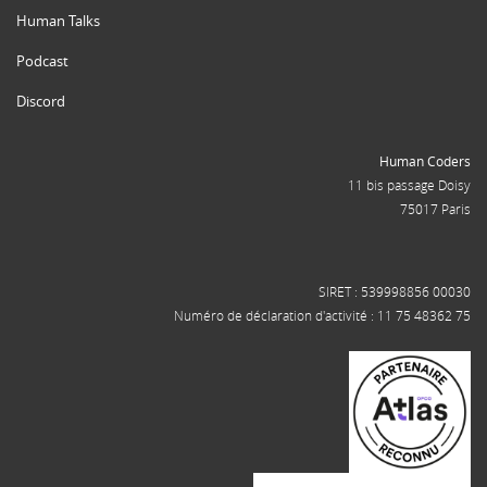
Human Talks
Podcast
Discord
Human Coders
11 bis passage Doisy
75017 Paris
SIRET : 539998856 00030
Numéro de déclaration d'activité : 11 75 48362 75