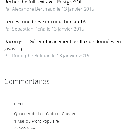
Recherche full-text avec PostgreSQL
Par
Alexandre Berthaud le 13 janvier 2015
Ceci est une brève introduction au TAL
Par
Sebastian Peña le 13 janvier 2015
Bacon.js — Gérer efficacement les flux de données en
Javascript
Par
Rodolphe Belouin le 13 janvier 2015
Commentaires
LIEU
Quartier de la création - Cluster
1 Mail du Front Populaire
44200 Nantes