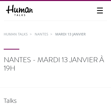
☰
PROPOSER UN TALK
SE CONNECTER
HUMAN TALKS
NANTES
MARDI 13 JANVIER
PARTICIPER
NANTES - MARDI 13 JANVIER À
19H
Talks