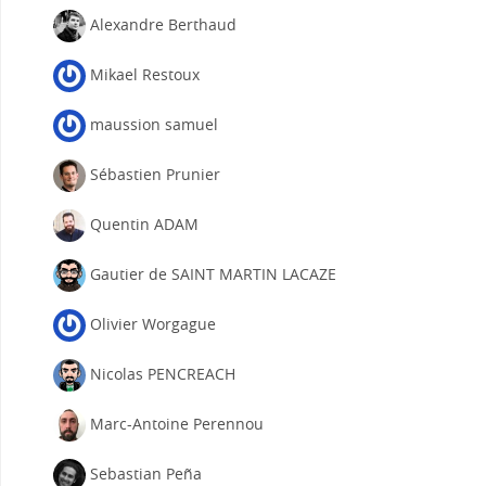
Alexandre Berthaud
Mikael Restoux
maussion samuel
Sébastien Prunier
Quentin ADAM
Gautier de SAINT MARTIN LACAZE
Olivier Worgague
Nicolas PENCREACH
Marc-Antoine Perennou
Sebastian Peña