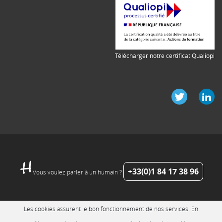
Télécharger notre certificat Qualiopi
+33(0)1 84 17 38 96
Vous voulez parler à un humain ?
Les cookies assurent le bon fonctionnement de nos services. En