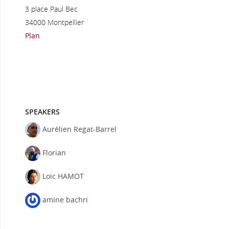
3 place Paul Bec
34000 Montpellier
Plan
SPEAKERS
Aurélien Regat-Barrel
Florian
Loïc HAMOT
amine bachri