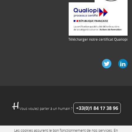
Télécharger notre certificat Qualiopi
+33(0)1 84 17 38 96
Vous voulez parler à un humain ?
Les cookies assurent le bon fonctionnement de nos services. En