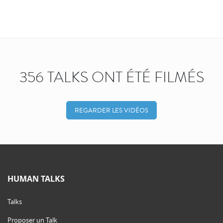
356 TALKS ONT ÉTÉ FILMÉS
REGARDER LES VIDÉOS
HUMAN TALKS
Talks
Proposer un Talk