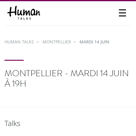
☰
PROPOSER UN TALK
SE CONNECTER
HUMAN TALKS
MONTPELLIER
MARDI 14 JUIN
PARTICIPER
MONTPELLIER - MARDI 14 JUIN
À 19H
Talks