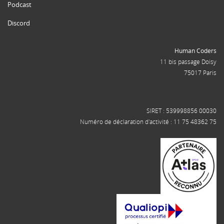
Podcast
Discord
Human Coders
11 bis passage Doisy
75017 Paris
SIRET : 539998856 00030
Numéro de déclaration d'activité : 11 75 48362 75