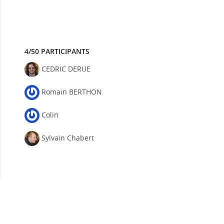
4/50 PARTICIPANTS
CEDRIC DERUE
Romain BERTHON
Colin
Sylvain Chabert