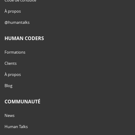
Code de conduite
À propos
@humantalks
HUMAN CODERS
Formations
Clients
À propos
Blog
COMMUNAUTÉ
News
Human Talks