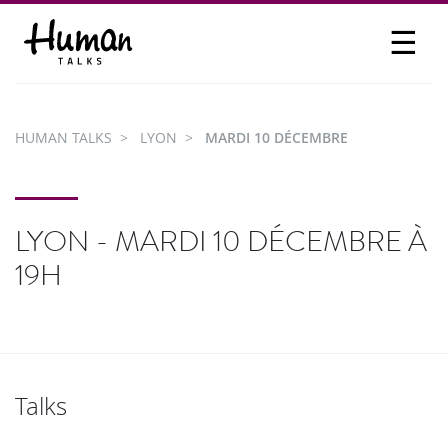
☰
PROPOSER UN TALK
SE CONNECTER
HUMAN TALKS
LYON
MARDI 10 DÉCEMBRE
PARTICIPER
LYON - MARDI 10 DÉCEMBRE À
19H
Talks