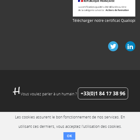
Télécharger notre certificat Qualiopi
+33(0)1 84 17 38 96
Vous voulez parler à un humain ?
Les cookies assurent le bon fonctionnement de nos services. En
utilisant ces derniers, vous acceptez l'utilisation des cookies.
OK