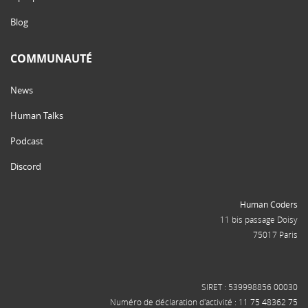
Blog
COMMUNAUTÉ
News
Human Talks
Podcast
Discord
Human Coders
11 bis passage Doisy
75017 Paris
SIRET : 539998856 00030
Numéro de déclaration d'activité : 11 75 48362 75