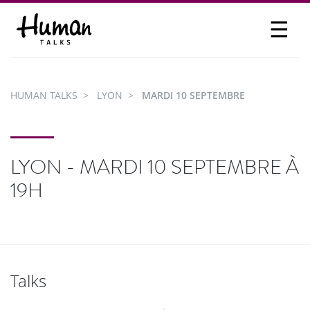
☰
PROPOSER UN TALK
SE CONNECTER
HUMAN TALKS
LYON
MARDI 10 SEPTEMBRE
PARTICIPER
LYON - MARDI 10 SEPTEMBRE À
19H
Talks