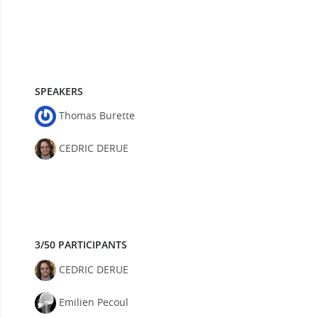
SPEAKERS
Thomas Burette
CEDRIC DERUE
3/50 PARTICIPANTS
CEDRIC DERUE
Emilien Pecoul