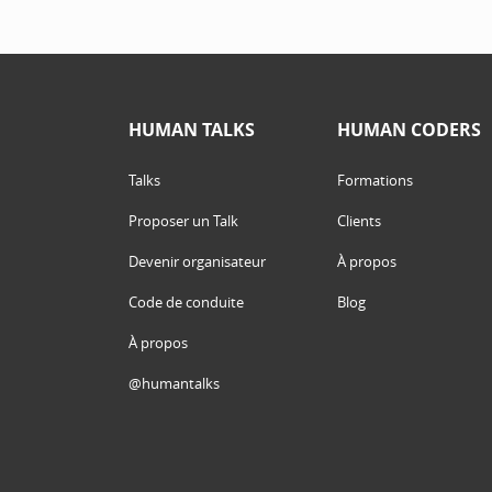
HUMAN TALKS
HUMAN CODERS
Talks
Formations
Proposer un Talk
Clients
Devenir organisateur
À propos
Code de conduite
Blog
À propos
@humantalks