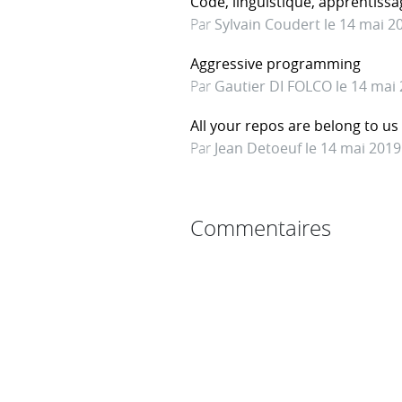
Code, linguistique, apprentissa
Par
Sylvain Coudert le 14 mai 2
Aggressive programming
Par
Gautier DI FOLCO le 14 mai
All your repos are belong to us
Par
Jean Detoeuf le 14 mai 2019
Commentaires