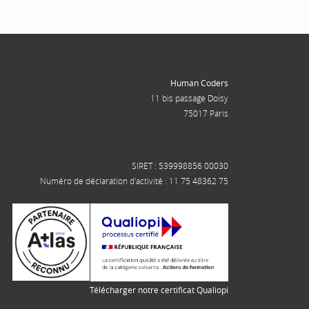
Human Coders
11 bis passage Doisy
75017 Paris
SIRET : 539998856 00030
Numéro de déclaration d'activité : 11 75 48362 75
Télécharger notre certificat Qualiopi