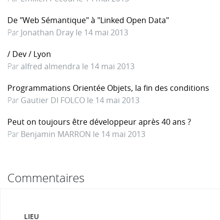
De "Web Sémantique" à "Linked Open Data"
Par
Jonathan Dray le 14 mai 2013
/ Dev / Lyon
Par
alfred almendra le 14 mai 2013
Programmations Orientée Objets, la fin des conditions
Par
Gautier DI FOLCO le 14 mai 2013
Peut on toujours être développeur après 40 ans ?
Par
Benjamin MARRON le 14 mai 2013
Commentaires
LIEU