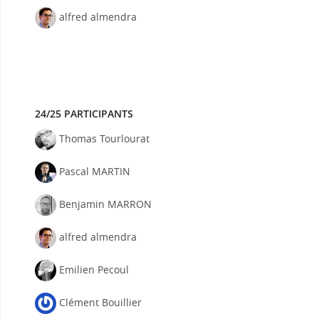
alfred almendra
24/25 PARTICIPANTS
Thomas Tourlourat
Pascal MARTIN
Benjamin MARRON
alfred almendra
Emilien Pecoul
Clément Bouillier