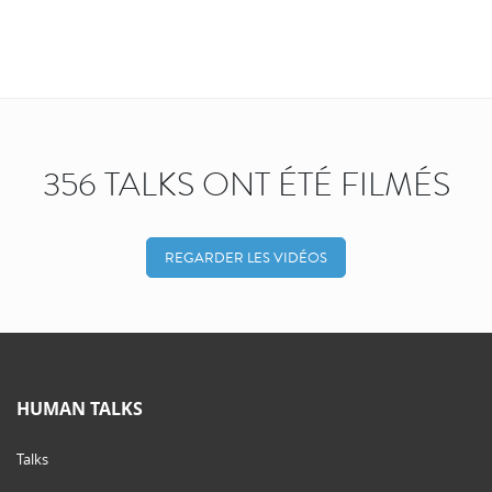
356 TALKS ONT ÉTÉ FILMÉS
REGARDER LES VIDÉOS
HUMAN TALKS
Talks