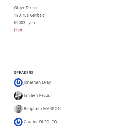
Objet Direct
190, rue Garibaldi
69003 Lyon
Plan
SPEAKERS
Jonathan Dray
Emilien Pecoul
Benjamin MARRON
Gautier DI FOLCO