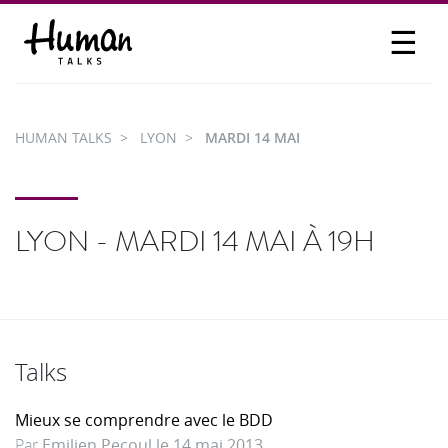
☰
PROPOSER UN TALK
SE CONNECTER
HUMAN TALKS
LYON
MARDI 14 MAI
PARTICIPER
LYON - MARDI 14 MAI À 19H
Talks
Mieux se comprendre avec le BDD
Par
Emilien Pecoul le 14 mai 2013