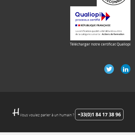
Télécharger notre certificat Qualiopi
+33(0)1 84 17 38 96
Vous voulez parler à un humain ?