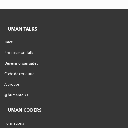
HUMAN TALKS
Talks
Proposer un Talk
Devenir organisateur
Code de conduite
À propos
@humantalks
HUMAN CODERS
Formations