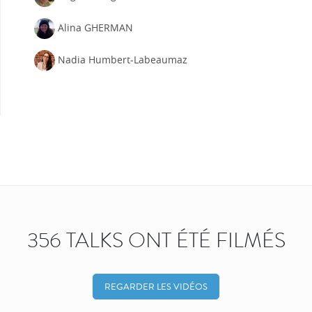
Alina GHERMAN
Nadia Humbert-Labeaumaz
356 TALKS ONT ÉTÉ FILMÉS
REGARDER LES VIDÉOS