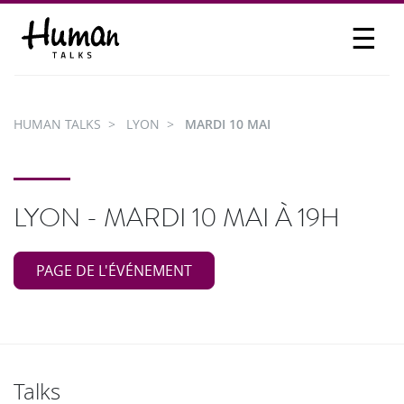
☰
PROPOSER UN TALK
SE CONNECTER
HUMAN TALKS
LYON
MARDI 10 MAI
PARTICIPER
LYON - MARDI 10 MAI À 19H
PAGE DE L'ÉVÉNEMENT
Talks