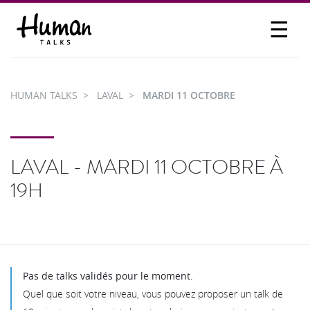
☰
PROPOSER UN TALK
SE CONNECTER
HUMAN TALKS
LAVAL
MARDI 11 OCTOBRE
PARTICIPER
LAVAL - MARDI 11 OCTOBRE À
19H
Pas de talks validés pour le moment.
Quel que soit votre niveau, vous pouvez proposer un talk de