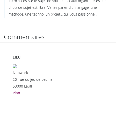
10 minutes sur le sujet de votre choix aux organisateurs. Le
choix de sujet est libre. Venez parler d'un langage, une
méthode, une techno, un projet... qui vous passionne !
Commentaires
LIEU
Neowork
20, rue du jeu de paume
53000 Laval
Plan