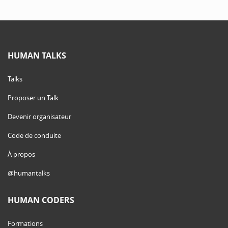
HUMAN TALKS
Talks
Proposer un Talk
Devenir organisateur
Code de conduite
À propos
@humantalks
HUMAN CODERS
Formations