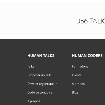
356 TAL
HUMAN TALKS
HUMAN CODERS
Talks
Formations
Proposer un Talk
Clients
Devenir organisateur
À propos
Code de conduite
Blog
À propos