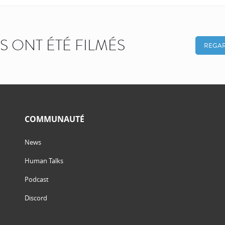
KS ONT ÉTÉ FILMÉS
REGAR
COMMUNAUTÉ
News
Human Talks
Podcast
Discord