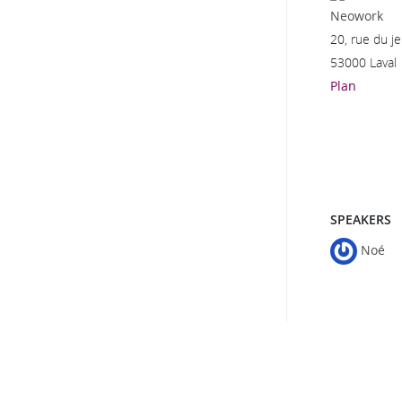
Neowork
20, rue du 
53000 Laval
Plan
SPEAKERS
Noé