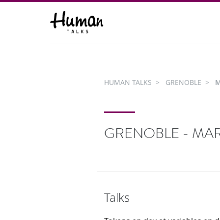
HUMAN TALKS
GRENOBLE
M
GRENOBLE - MARD
Talks