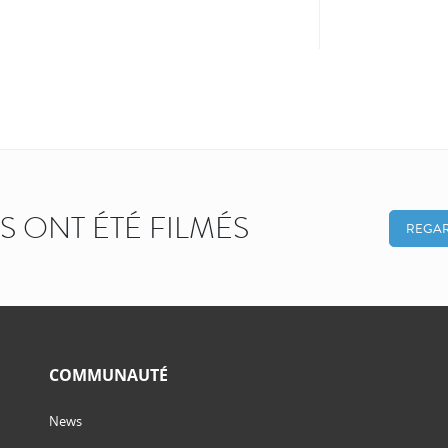
KS ONT ÉTÉ FILMÉS
REGAR
COMMUNAUTÉ
News