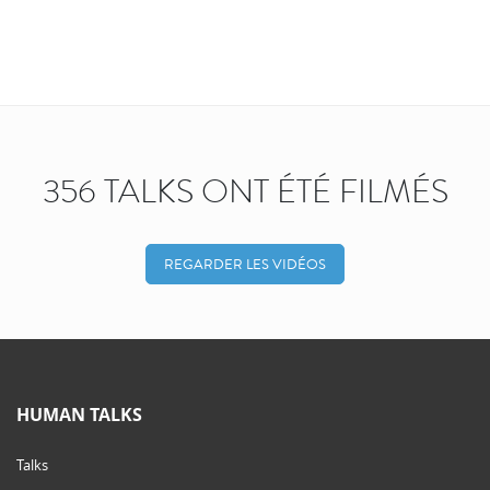
356 TALKS ONT ÉTÉ FILMÉS
REGARDER LES VIDÉOS
HUMAN TALKS
Talks