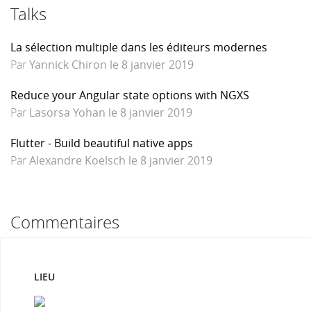
Talks
La sélection multiple dans les éditeurs modernes
Par
Yannick Chiron le 8 janvier 2019
Reduce your Angular state options with NGXS
Par
Lasorsa Yohan le 8 janvier 2019
Flutter - Build beautiful native apps
Par
Alexandre Koelsch le 8 janvier 2019
Commentaires
LIEU