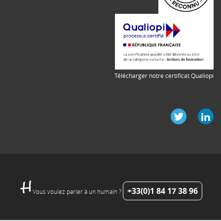
Télécharger notre certificat Qualiopi
+33(0)1 84 17 38 96
Vous voulez parler à un humain ?