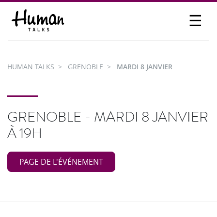
☰
PROPOSER UN TALK
SE CONNECTER
HUMAN TALKS
GRENOBLE
MARDI 8 JANVIER
PARTICIPER
GRENOBLE - MARDI 8 JANVIER
À 19H
PAGE DE L'ÉVÉNEMENT