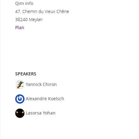
Qim info
47, Chemin du Vieux Chêne
38240 Meylan
Plan
SPEAKERS
Yannick Chiron
Alexandre Koelsch
Lasorsa Yohan