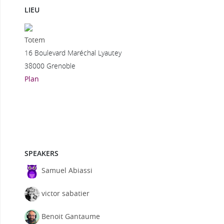
LIEU
Totem
16 Boulevard Maréchal Lyautey
38000 Grenoble
Plan
SPEAKERS
Samuel Abiassi
victor sabatier
Benoit Gantaume