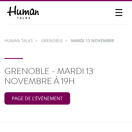
☰
PROPOSER UN TALK
SE CONNECTER
HUMAN TALKS
GRENOBLE
MARDI 13 NOVEMBRE
PARTICIPER
GRENOBLE - MARDI 13
NOVEMBRE À 19H
PAGE DE L'ÉVÉNEMENT