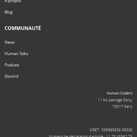
À propos
Blog
COMMUNAUTÉ
News
Human Talks
Podcast
Discord
Human Coders
11 bis passage Doisy
75017 Paris
SIRET : 539998856 00030
Numéro de déclaration d'activité : 11 75 48362 75