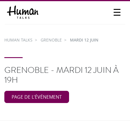
☰
PROPOSER UN TALK
SE CONNECTER
HUMAN TALKS
GRENOBLE
MARDI 12 JUIN
PARTICIPER
GRENOBLE - MARDI 12 JUIN À
19H
PAGE DE L'ÉVÉNEMENT