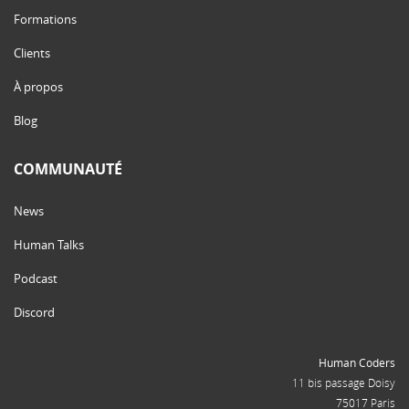
Formations
Clients
À propos
Blog
COMMUNAUTÉ
News
Human Talks
Podcast
Discord
Human Coders
11 bis passage Doisy
75017 Paris