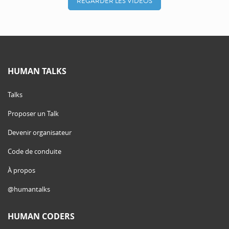
REGARDER LES VIDÉOS
HUMAN TALKS
Talks
Proposer un Talk
Devenir organisateur
Code de conduite
À propos
@humantalks
HUMAN CODERS