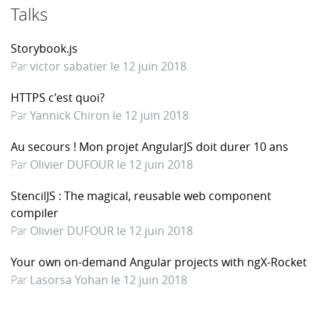
Talks
Storybook.js
Par
victor sabatier le 12 juin 2018
HTTPS c'est quoi?
Par
Yannick Chiron le 12 juin 2018
Au secours ! Mon projet AngularJS doit durer 10 ans
Par
Olivier DUFOUR le 12 juin 2018
StencilJS : The magical, reusable web component
compiler
Par
Olivier DUFOUR le 12 juin 2018
Your own on-demand Angular projects with ngX-Rocket
Par
Lasorsa Yohan le 12 juin 2018