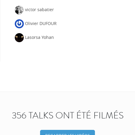
victor sabatier
Olivier DUFOUR
Lasorsa Yohan
356 TALKS ONT ÉTÉ FILMÉS