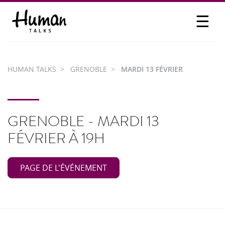
☰
PROPOSER UN TALK
SE CONNECTER
HUMAN TALKS
GRENOBLE
MARDI 13 FÉVRIER
PARTICIPER
GRENOBLE - MARDI 13
FÉVRIER À 19H
PAGE DE L'ÉVÉNEMENT