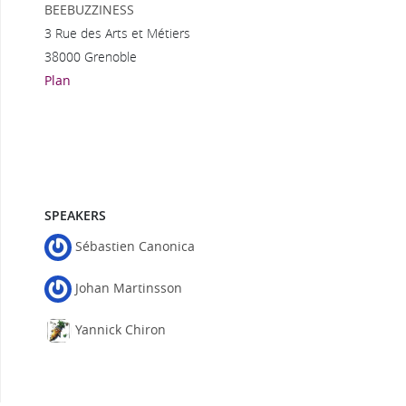
BEEBUZZINESS
3 Rue des Arts et Métiers
38000 Grenoble
Plan
SPEAKERS
Sébastien Canonica
Johan Martinsson
Yannick Chiron