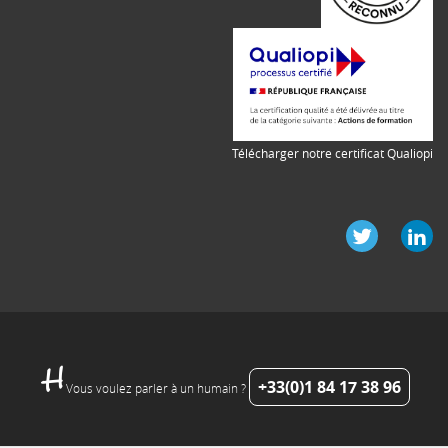
Télécharger notre certificat Qualiopi
+33(0)1 84 17 38 96
Vous voulez parler à un humain ?