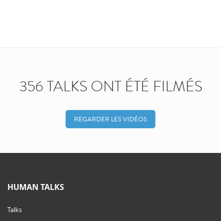
356 TALKS ONT ÉTÉ FILMÉS
REGARDER LES VIDÉOS
HUMAN TALKS
Talks