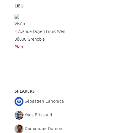
LIEU
Viséo
4 Avenue Doyen Louis Weil
38000 Grenoble
Plan
SPEAKERS
Sébastien Canonica
Yves Brissaud
Dominique Dumont