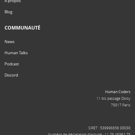
À propos
Blog
COMMUNAUTÉ
News
Human Talks
Podcast
Discord
Human Coders
11 bis passage Doisy
75017 Paris
SIRET : 539998856 00030
Numéro de déclaration d'activité : 11 75 48362 75