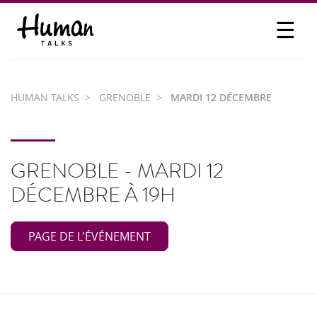
☰
PROPOSER UN TALK
SE CONNECTER
HUMAN TALKS
GRENOBLE
MARDI 12 DÉCEMBRE
PARTICIPER
GRENOBLE - MARDI 12
DÉCEMBRE À 19H
PAGE DE L'ÉVÉNEMENT