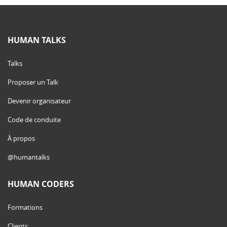
HUMAN TALKS
Talks
Proposer un Talk
Devenir organisateur
Code de conduite
À propos
@humantalks
HUMAN CODERS
Formations
Clients