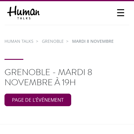
☰
PROPOSER UN TALK
SE CONNECTER
HUMAN TALKS
GRENOBLE
MARDI 8 NOVEMBRE
PARTICIPER
GRENOBLE - MARDI 8
NOVEMBRE À 19H
PAGE DE L'ÉVÉNEMENT