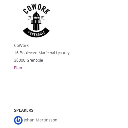
CoWork
16 Boulevard Maréchal Lyautey
38000 Grenoble
Plan
SPEAKERS
Johan Martinsson