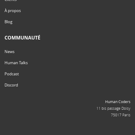
À propos
Blog
COMMUNAUTÉ
News
Human Talks
Podcast
Discord
Human Coders
11 bis passage Doisy
75017 Paris