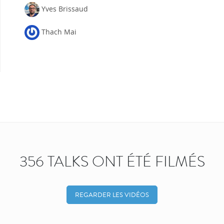
Yves Brissaud
Thach Mai
356 TALKS ONT ÉTÉ FILMÉS
REGARDER LES VIDÉOS