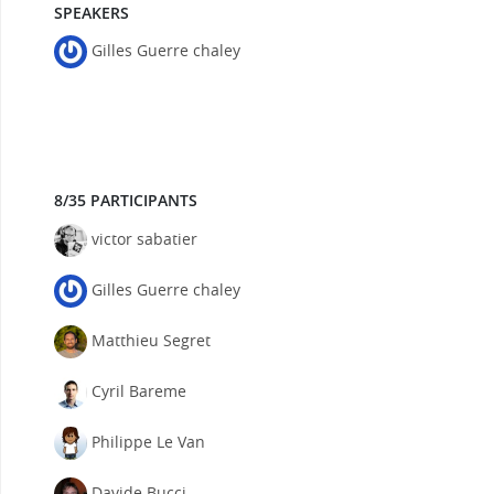
SPEAKERS
Gilles Guerre chaley
8/35 PARTICIPANTS
victor sabatier
Gilles Guerre chaley
Matthieu Segret
Cyril Bareme
Philippe Le Van
Davide Bucci