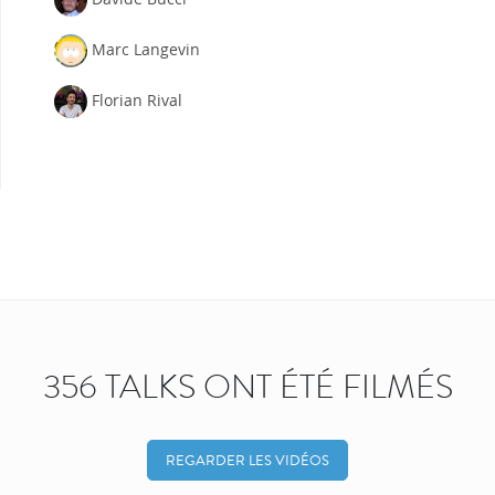
Marc Langevin
Florian Rival
356 TALKS ONT ÉTÉ FILMÉS
REGARDER LES VIDÉOS