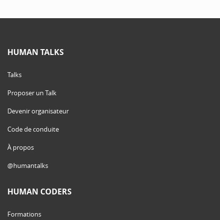
HUMAN TALKS
Talks
Proposer un Talk
Devenir organisateur
Code de conduite
À propos
@humantalks
HUMAN CODERS
Formations