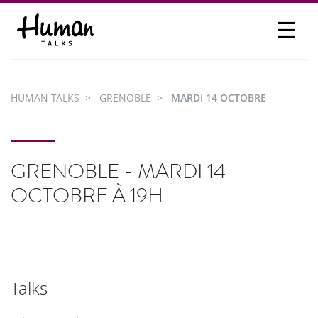
☰
PROPOSER UN TALK
SE CONNECTER
HUMAN TALKS
GRENOBLE
MARDI 14 OCTOBRE
PARTICIPER
GRENOBLE - MARDI 14
OCTOBRE À 19H
Talks