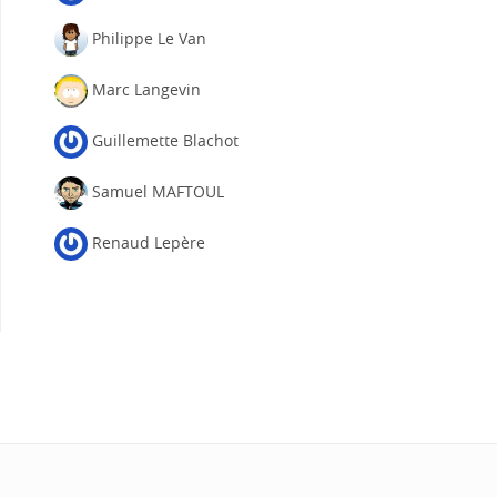
Philippe Le Van
Marc Langevin
Guillemette Blachot
Samuel MAFTOUL
Renaud Lepère