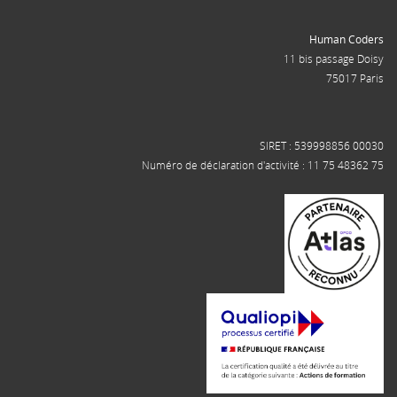
Human Coders
11 bis passage Doisy
75017 Paris
SIRET : 539998856 00030
Numéro de déclaration d'activité : 11 75 48362 75