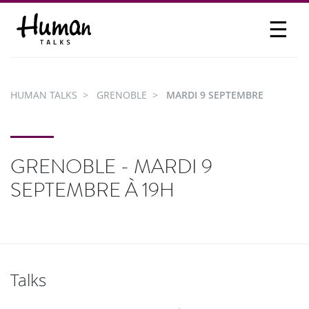
☰
PROPOSER UN TALK
SE CONNECTER
HUMAN TALKS
GRENOBLE
MARDI 9 SEPTEMBRE
PARTICIPER
GRENOBLE - MARDI 9
SEPTEMBRE À 19H
Talks