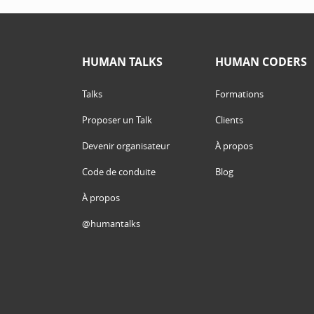
HUMAN TALKS
HUMAN CODERS
Talks
Formations
Proposer un Talk
Clients
Devenir organisateur
À propos
Code de conduite
Blog
À propos
@humantalks