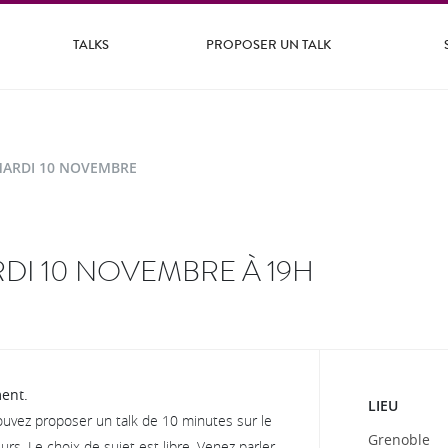
TALKS
PROPOSER UN TALK
ARDI 10 NOVEMBRE
DI 10 NOVEMBRE À 19H
ment.
LIEU
ouvez proposer un talk de 10 minutes sur le
Grenoble
urs. Le choix de sujet est libre. Venez parler