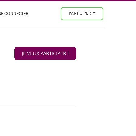
PARTICIPER
SE CONNECTER
JE VEUX PARTICIPER !