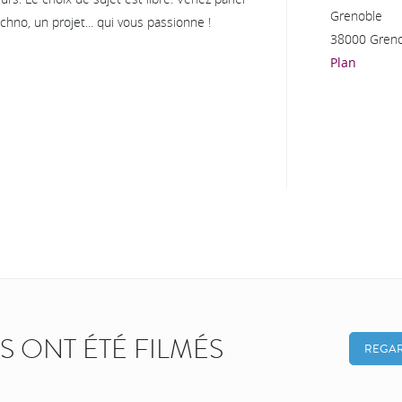
Grenoble
hno, un projet... qui vous passionne !
38000 Gren
Plan
KS ONT ÉTÉ FILMÉS
REGAR