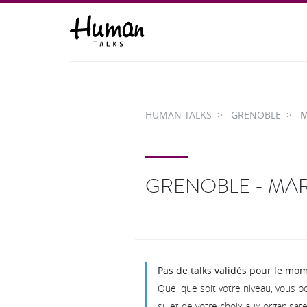
HUMAN TALKS
GRENOBLE
M
GRENOBLE - MAR
Pas de talks validés pour le mo
Quel que soit votre niveau, vous p
sujet de votre choix aux organisate