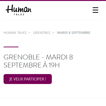
☰
PROPOSER UN TALK
SE CONNECTER
HUMAN TALKS
GRENOBLE
MARDI 8 SEPTEMBRE
PARTICIPER
GRENOBLE - MARDI 8
SEPTEMBRE À 19H
JE VEUX PARTICIPER !