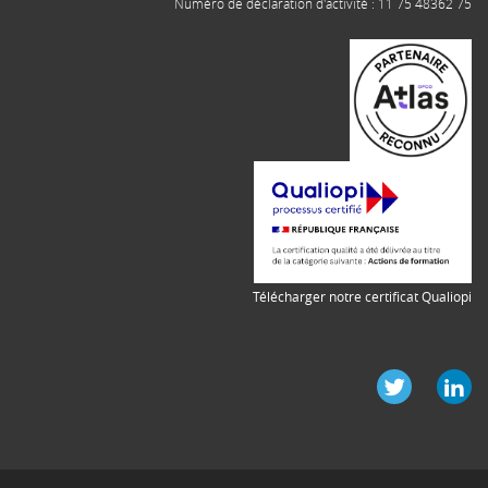
Numéro de déclaration d'activité : 11 75 48362 75
Télécharger notre certificat Qualiopi