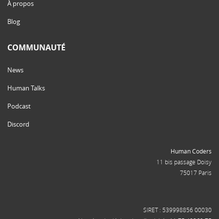
À propos
Blog
COMMUNAUTÉ
News
Human Talks
Podcast
Discord
Human Coders
11 bis passage Doisy
75017 Paris
SIRET : 539998856 00030